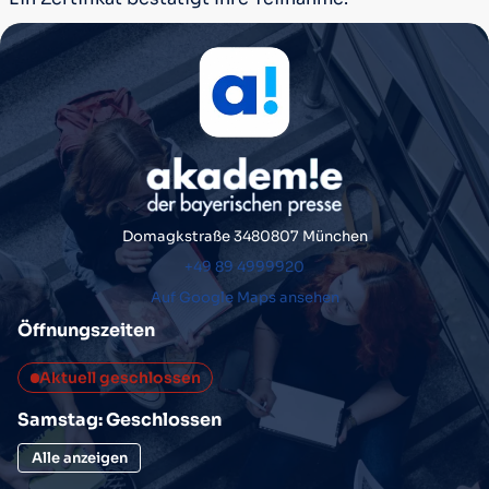
Domagkstraße 34
80807 München
+49 89 4999920
Auf Google Maps ansehen
Öffnungszeiten
Aktuell geschlossen
Samstag: Geschlossen
Alle anzeigen