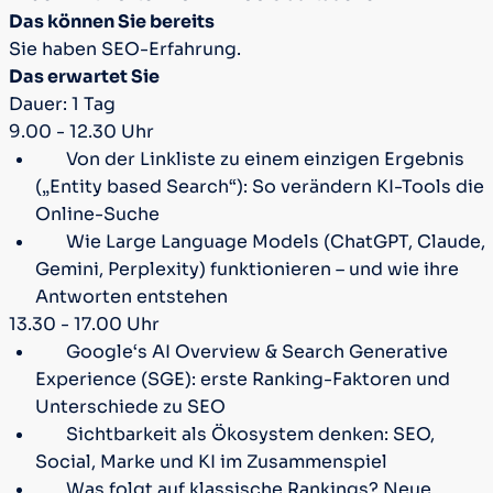
Das können Sie bereits
Sie haben SEO-Erfahrung.
Das erwartet Sie
Dauer: 1 Tag
9.00 - 12.30 Uhr
Von der Linkliste zu einem einzigen Ergebnis
(„Entity based Search“): So verändern KI-Tools die
Online-Suche
Wie Large Language Models (ChatGPT, Claude,
Gemini, Perplexity) funktionieren – und wie ihre
Antworten entstehen
13.30 - 17.00 Uhr
Google‘s AI Overview & Search Generative
Experience (SGE): erste Ranking-Faktoren und
Unterschiede zu SEO
Sichtbarkeit als Ökosystem denken: SEO,
Social, Marke und KI im Zusammenspiel
Was folgt auf klassische Rankings? Neue