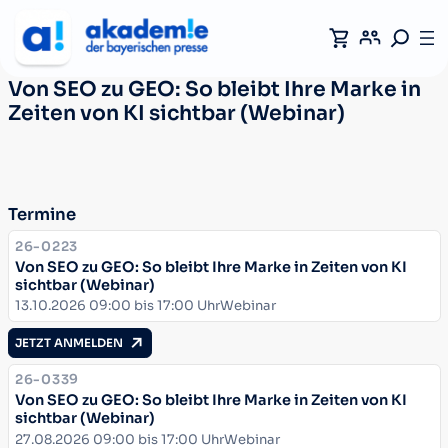
Von SEO zu GEO: So bleibt Ihre Marke in
Zeiten von KI sichtbar (Webinar)
Termine
KURSNUMMER:
26-0223
Von SEO zu GEO: So bleibt Ihre Marke in Zeiten von KI
sichtbar (Webinar)
Datum:
Ort:
13.10.2026 09:00 bis 17:00 Uhr
Webinar
JETZT ANMELDEN
KURSNUMMER:
26-0339
Von SEO zu GEO: So bleibt Ihre Marke in Zeiten von KI
sichtbar (Webinar)
Datum:
Ort:
27.08.2026 09:00 bis 17:00 Uhr
Webinar