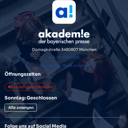
Domagkstraße 34
80807 München
+49 89 4999920
Auf Google Maps ansehen
Öffnungszeiten
Aktuell geschlossen
Sonntag: Geschlossen
Alle anzeigen
Folge uns auf Social Media