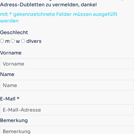
Adress-Dubletten zu vermeiden, danke!
mit * gekennzeichnete Felder müssen ausgefüllt
werden
Geschlecht
m
w
divers
Vorname
Name
E-Mail *
Bemerkung