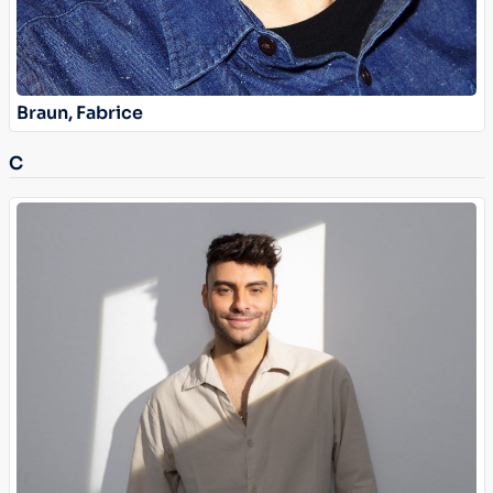
Braun, Fabrice
C