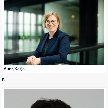
Auer, Katja
B