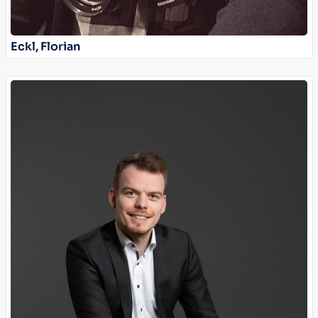
Eckl, Florian