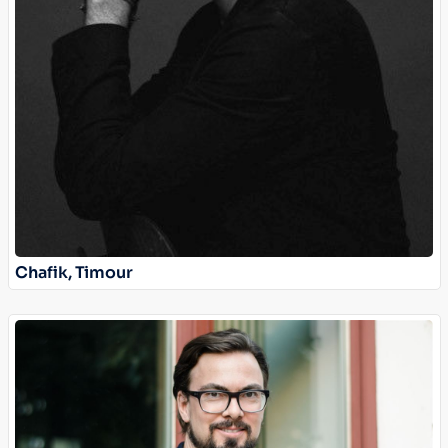
Chafik, Timour