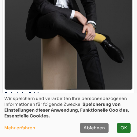
Eckstein, Fabian
Wir speichern und verarbeiten Ihre personenbezogenen
Informationen für folgende Zwecke:
Speicherung von
Einstellungen dieser Anwendung, Funktionelle Cookies,
Essenzielle Cookies.
Mehr erfahren
Ablehnen
OK