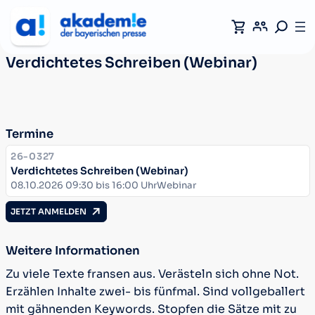
Verdichtetes Schreiben (Webinar)
Termine
KURSNUMMER:
26-0327
Verdichtetes Schreiben (Webinar)
Datum:
Ort:
08.10.2026 09:30 bis 16:00 Uhr
Webinar
JETZT ANMELDEN
Weitere Informationen
Zu viele Texte fransen aus. Verästeln sich ohne Not.
Erzählen Inhalte zwei- bis fünfmal. Sind vollgeballert
mit gähnenden Keywords. Stopfen die Sätze mit zu