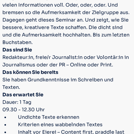
vielen Informationen voll. Oder, oder, oder. Und
bremsen so die Aufmerksamkeit der Zielgruppe aus.
Dagegen geht dieses Seminar an. Und zeigt, wie Sie
bessere, kreativere Texte schaffen. Die dicht sind
und die Aufmerksamkeit hochhalten. Bis zum letzten
Buchstaben.
Das sind Sie
Redakteur:in, freie/r Journalist:in oder Volontär:in in
Journalismus oder der PR – Online oder Print.
Das können Sie bereits
Sie haben Grundkenntnisse im Schreiben und
Texten.
Das erwartet Sie
Dauer: 1 Tag
09.30 - 12.30 Uhr
Undichte Texte erkennen
Kriterien eines wabbelnden Textes
Inhalt vor Eierei – Content first, praddle last