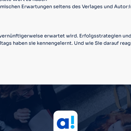
mischen Erwartungen seitens des Verlages und Autor:
n vernünftigerweise erwartet wird. Erfolgsstrategien 
ltags haben sie kennengelernt. Und wie Sie darauf re