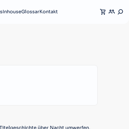
s
Inhouse
Glossar
Kontakt
e Titelgeschichte über Nacht umwerfen,