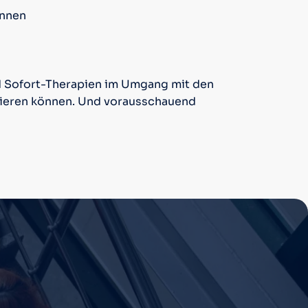
innen
und Sofort-Therapien im Umgang mit den
agieren können. Und vorausschauend