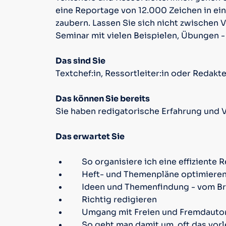
eine Reportage von 12.000 Zeichen in ei
zaubern. Lassen Sie sich nicht zwischen 
Seminar mit vielen Beispielen, Übungen - 
Das sind Sie
Textchef:in, Ressortleiter:in oder Redakt
Das können Sie bereits
Sie haben redigatorische Erfahrung und 
Das erwartet Sie
So organisiere ich eine effiziente 
Heft- und Themenpläne optimiere
Ideen und Themenfindung - vom Br
Richtig redigieren
Umgang mit Freien und Fremdautor
So geht man damit um, oft das vor