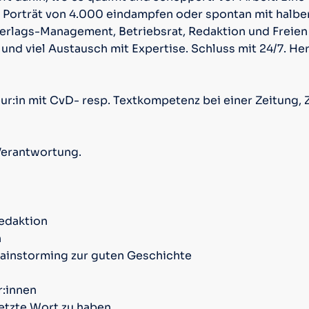
n Porträt von 4.000 eindampfen oder spontan mit halb
Verlags-Management, Betriebsrat, Redaktion und Freien
und viel Austausch mit Expertise. Schluss mit 24/7. Her 
eur:in mit CvD- resp. Textkompetenz bei einer Zeitung, Z
Verantwortung.
Redaktion
n
ainstorming zur guten Geschichte
:innen
letzte Wort zu haben