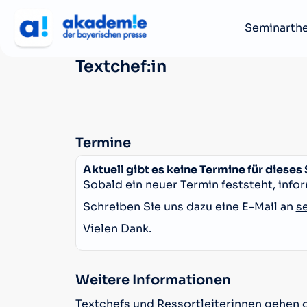
Seminarth
Textchef:in
Termine
Aktuell gibt es keine Termine für dieses
Sobald ein neuer Termin feststeht, infor
Schreiben Sie uns dazu eine E-Mail an
s
Vielen Dank.
Weitere Informationen
Textchefs und Ressortleiterinnen gehen o