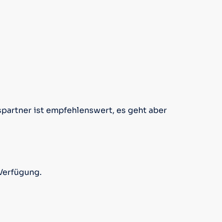
spartner ist empfehlenswert, es geht aber
Verfügung.