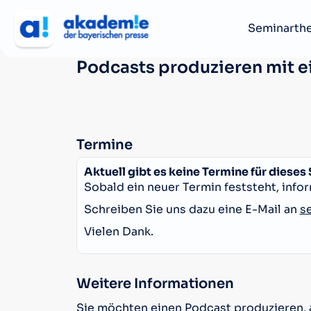
Seminarth
Podcasts produzieren mit e
Termine
Aktuell gibt es keine Termine für dieses
Sobald ein neuer Termin feststeht, infor
Schreiben Sie uns dazu eine E-Mail an
s
Vielen Dank.
Weitere Informationen
Sie möchten einen Podcast produzieren,