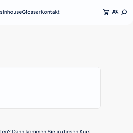
s
Inhouse
Glossar
Kontakt
fen? Dann kommen Sie in diesen Kurs.