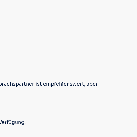
prächspartner ist empfehlenswert, aber
Verfügung.