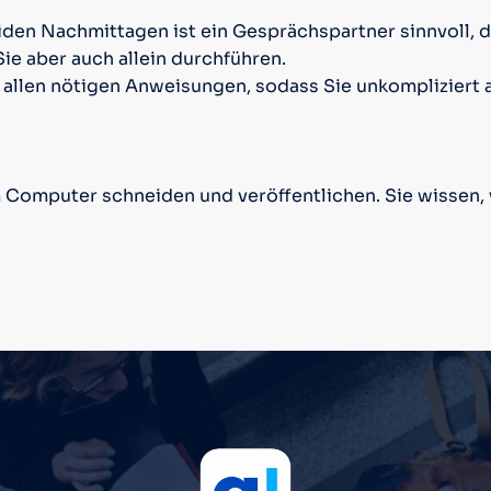
den Nachmittagen ist ein Gesprächspartner sinnvoll, de
e aber auch allein durchführen.
it allen nötigen Anweisungen, sodass Sie unkomplizier
Computer schneiden und veröffentlichen. Sie wissen, 