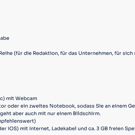
gabe
ihe (für die Redaktion, für das Unternehmen, für sich 
ac) mit Webcam
or oder ein zweites Notebook, sodass Sie an einem Ge
geht aber auch mit nur einem Bildschirm.
mpfehlenswert)
 iOS) mit Internet, Ladekabel und ca. 3 GB freien Spe