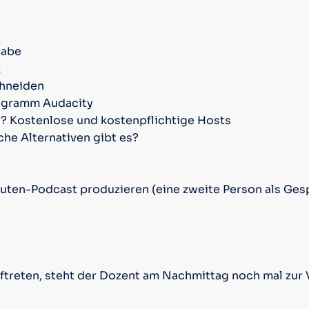
gabe
k
chneiden
rogramm Audacity
l? Kostenlose und kostenpflichtige Hosts
he Alternativen gibt es?
nuten-Podcast produzieren (eine zweite Person als Ges
ftreten, steht der Dozent am Nachmittag noch mal zur 