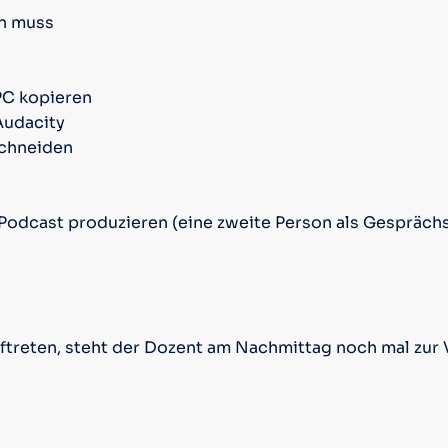
in muss
PC kopieren
Audacity
schneiden
 Podcast produzieren (eine zweite Person als Gespräch
ftreten, steht der Dozent am Nachmittag noch mal zur 