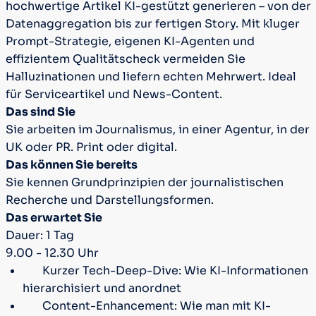
hochwertige Artikel KI-gestützt generieren – von der
Datenaggregation bis zur fertigen Story. Mit kluger
Prompt-Strategie, eigenen KI-Agenten und
effizientem Qualitätscheck vermeiden Sie
Halluzinationen und liefern echten Mehrwert. Ideal
für Serviceartikel und News-Content.
Das sind Sie
Sie arbeiten im Journalismus, in einer Agentur, in der
UK oder PR. Print oder digital.
Das können Sie bereits
Sie kennen Grundprinzipien der journalistischen
Recherche und Darstellungsformen.
Das erwartet Sie
Dauer: 1 Tag
9.00 - 12.30 Uhr
Kurzer Tech-Deep-Dive: Wie KI-Informationen
hierarchisiert und anordnet
Content-Enhancement: Wie man mit KI-