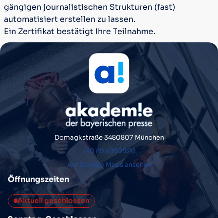
gängigen journalistischen Strukturen (fast)
automatisiert erstellen zu lassen.
Ein Zertifikat bestätigt Ihre Teilnahme.
Domagkstraße 34
80807 München
+49 89 4999920
Auf Google Maps ansehen
Öffnungszeiten
Aktuell geschlossen