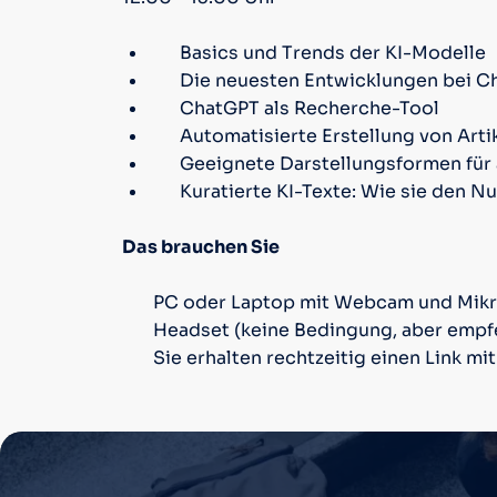
Basics und Trends der KI-Modelle
Die neuesten Entwicklungen bei C
ChatGPT als Recherche-Tool
Automatisierte Erstellung von Artik
Geeignete Darstellungsformen für
Kuratierte KI-Texte: Wie sie den 
Das brauchen Sie
PC oder Laptop mit Webcam und Mik
Headset (keine Bedingung, aber empf
Sie erhalten rechtzeitig einen Link m