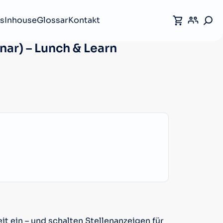
s
Inhouse
Glossar
Kontakt
ar) – Lunch & Learn
t ein – und schalten Stellenanzeigen für