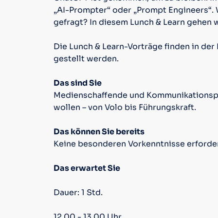
„AI-Prompter“ oder „Prompt Engineers“. 
gefragt? In diesem Lunch & Learn gehen w
Die Lunch & Learn-Vorträge finden in der
gestellt werden.
Das sind Sie
Medienschaffende und Kommunikationspro
wollen – von Volo bis Führungskraft.
Das können Sie bereits
Keine besonderen Vorkenntnisse erforder
Das erwartet Sie
Dauer: 1 Std.
12.00 - 13.00 Uhr