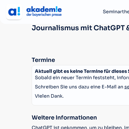
Seminarth
Journalismus mit ChatGPT &
Termine
Aktuell gibt es keine Termine für dieses
Sobald ein neuer Termin feststeht, infor
Schreiben Sie uns dazu eine E-Mail an
s
Vielen Dank.
Weitere Informationen
ChatGPT ist gekommen, um zu bleiben. Imm