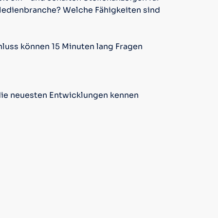
 Medienbranche? Welche Fähigkeiten sind
hluss können 15 Minuten lang Fragen
die neuesten Entwicklungen kennen