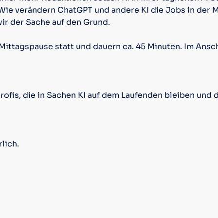
Wie verändern ChatGPT und andere KI die Jobs in der
ir der Sache auf den Grund.
 Mittagspause statt und dauern ca. 45 Minuten. Im Ansc
fis, die in Sachen KI auf dem Laufenden bleiben und 
lich.