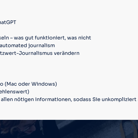
hatGPT
eln – was gut funktioniert, was nicht
 automated journalism
Nutzwert-Journalismus verändern
ro (Mac oder Windows)
ehlenswert)
it allen nötigen Informationen, sodass Sie unkomplizie