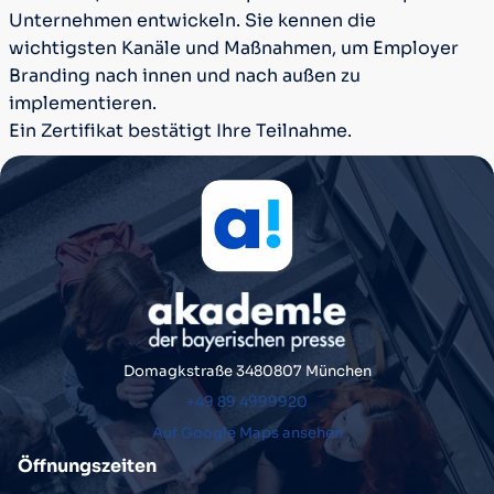
Unternehmen entwickeln. Sie kennen die
wichtigsten Kanäle und Maßnahmen, um Employer
Branding nach innen und nach außen zu
implementieren.
Ein Zertifikat bestätigt Ihre Teilnahme.
Domagkstraße 34
80807 München
+49 89 4999920
Auf Google Maps ansehen
Öffnungszeiten