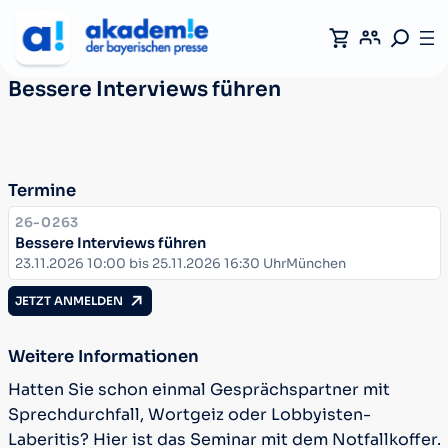
Bessere Interviews führen
Termine
KURSNUMMER:
26-0263
Bessere Interviews führen
Datum:
Ort:
23.11.2026 10:00 bis 25.11.2026 16:30 Uhr
München
JETZT ANMELDEN
Weitere Informationen
Hatten Sie schon einmal Gesprächspartner mit
Sprechdurchfall, Wortgeiz oder Lobbyisten-
Laberitis? Hier ist das Seminar mit dem Notfallkoffer.