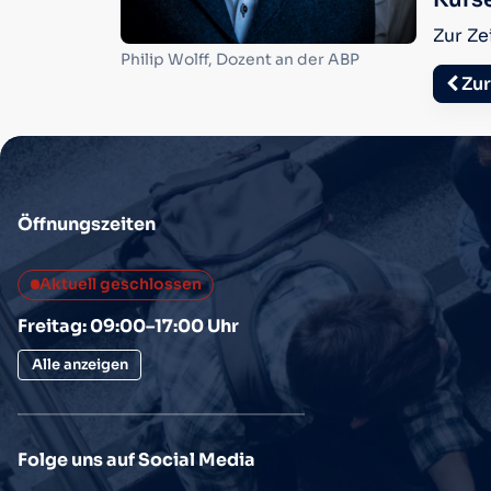
Zur Ze
Philip Wolff, Dozent an der ABP
Zur
Öffnungszeiten
Aktuell geschlossen
Freitag: 09:00–17:00 Uhr
Alle anzeigen
Folge uns auf Social Media