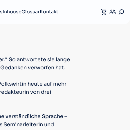
s
Inhouse
Glossar
Kontakt
r.“ So antwortete sie lange
e Gedanken verworfen hat.
olkswirtin heute auf mehr
redakteurin von drei
ne verständliche Sprache –
ls Seminarleiterin und