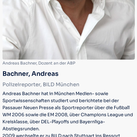
Andreas Bachner, Dozent an der ABP
Bachner, Andreas
Polizeireporter, BILD München
Andreas Bachner hat in München Medien- sowie
Sportwissenschaften studiert und berichtete bei der
Passauer Neuen Presse als Sportreporter über die Fußball
WM 2006 sowie die EM 2008, über Champions League und
Kreisklasse, über DEL-Playoffs und Bayernliga-
Abstiegsrunden.
2009 wechselte er zu BILD nach Stuttgart ins Ressort