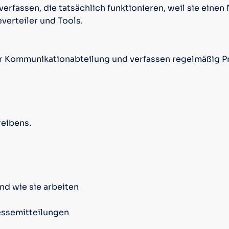
verfassen, die tatsächlich funktionieren, weil sie eine
everteiler und Tools.
ner Kommunikationabteilung und verfassen regelmäßig P
eibens.
nd wie sie arbeiten
essemitteilungen