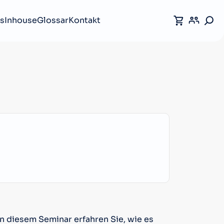
s
Inhouse
Glossar
Kontakt
In diesem Seminar erfahren Sie, wie es