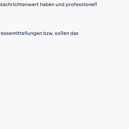
n Nachrichtenwert haben und professionell
ressemitteilungen bzw. sollen das