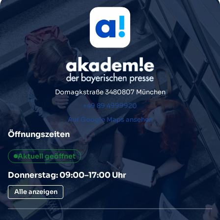
Domagkstraße 34
80807 München
+49 89 4999920
Auf Google Maps ansehen
Öffnungszeiten
Aktuell geöffnet
Donnerstag: 09:00–17:00 Uhr
Alle anzeigen