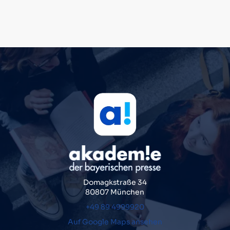
Domagkstraße 34
80807 München
+49 89 4999920
Auf Google Maps ansehen