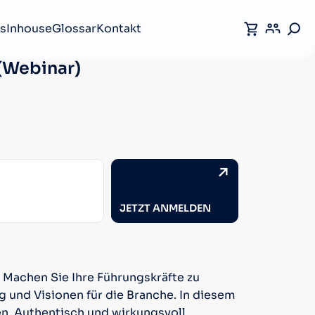
s
Inhouse
Glossar
Kontakt
 (Webinar)
JETZT ANMELDEN
Machen Sie Ihre Führungskräfte zu
g und Visionen für die Branche. In diesem
en. Authentisch und wirkungsvoll.