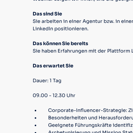
Das sind Sie
Sie arbeiten in einer Agentur bzw. in e
LinkedIn positionieren.
Das können Sie bereits
Sie haben Erfahrungen mit der Plattform 
Das erwartet Sie
Dauer: 1 Tag
09.00 - 12.30 Uhr
Corporate-Influencer-Strategie: 
Besonderheiten und Herausforderun
Geeignete Führungskräfte identifi
Archetypisierung und Mission Sta