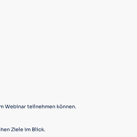
t am Webinar teilnehmen können.
hen Ziele im Blick.