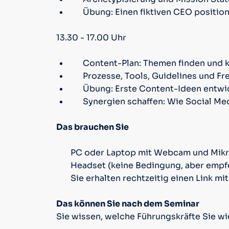
Übung: Einen fiktiven CEO positio
13.30 - 17.00 Uhr
Content-Plan: Themen finden und 
Prozesse, Tools, Guidelines und Fr
Übung: Erste Content-Ideen entwi
Synergien schaffen: Wie Social Me
Das brauchen Sie
PC oder Laptop mit Webcam und Mik
Headset (keine Bedingung, aber empf
Sie erhalten rechtzeitig einen Link m
Das können Sie nach dem Seminar
Sie wissen, welche Führungskräfte Sie wie