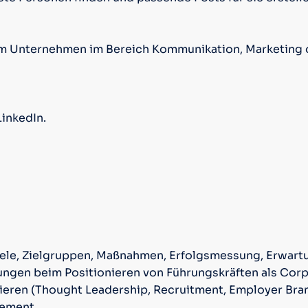
inem Unternehmen im Bereich Kommunikation, Marketing 
LinkedIn.
Ziele, Zielgruppen, Maßnahmen, Erfolgsmessung, Erwa
gen beim Positionieren von Führungskräften als Corp
zieren (Thought Leadership, Recruitment, Employer Bra
tement