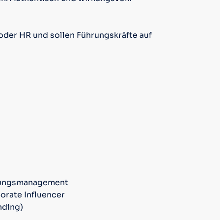
oder HR und sollen Führungskräfte auf
rtungsmanagement
orate Influencer
nding)