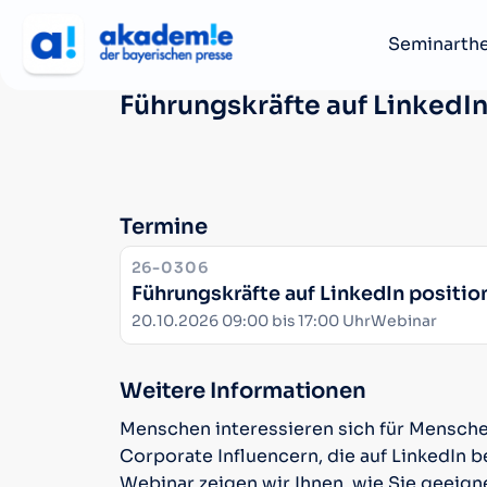
Seminarth
Führungskräfte auf LinkedIn
Termine
KURSNUMMER:
26-0306
Führungskräfte auf LinkedIn positio
Datum:
Ort:
20.10.2026 09:00 bis 17:00 Uhr
Webinar
Weitere Informationen
Menschen interessieren sich für Mensche
Corporate Influencern, die auf LinkedIn b
Webinar zeigen wir Ihnen, wie Sie geeign