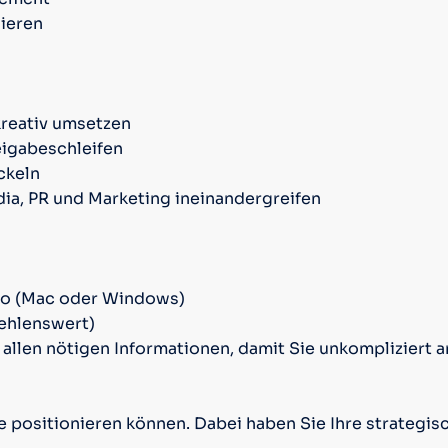
nieren
kreativ umsetzen
eigabeschleifen
ckeln
dia, PR und Marketing ineinandergreifen
ro (Mac oder Windows)
ehlenswert)
it allen nötigen Informationen, damit Sie unkomplizier
 positionieren können. Dabei haben Sie Ihre strategisc