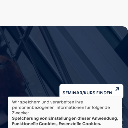
SEMINAR/KURS FINDEN
Wir speichern und verarbeiten Ihre
personenbezogenen Informationen für folgende
Zwecke:
Speicherung von Einstellungen dieser Anwendung,
Weiterführende Links
Funktionelle Cookies, Essenzielle Cookies.
Impressum
Datenschutz
AGB