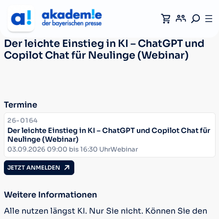
Der leichte Einstieg in KI – ChatGPT und
Copilot Chat für Neulinge (Webinar)
Termine
KURSNUMMER:
26-0164
Der leichte Einstieg in KI – ChatGPT und Copilot Chat für
Neulinge (Webinar)
Datum:
Ort:
03.09.2026 09:00 bis 16:30 Uhr
Webinar
JETZT ANMELDEN
Weitere Informationen
Alle nutzen längst KI. Nur Sie nicht. Können Sie den