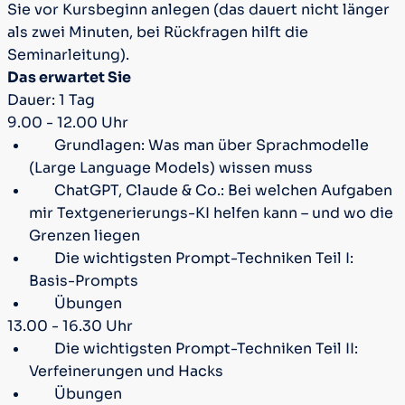
Sie vor Kursbeginn anlegen (das dauert nicht länger
als zwei Minuten, bei Rückfragen hilft die
Seminarleitung).
Das erwartet Sie
Dauer: 1 Tag
9.00 - 12.00 Uhr
Grundlagen: Was man über Sprachmodelle
(Large Language Models) wissen muss
ChatGPT, Claude & Co.: Bei welchen Aufgaben
mir Textgenerierungs-KI helfen kann – und wo die
Grenzen liegen
Die wichtigsten Prompt-Techniken Teil I:
Basis-Prompts
Übungen
13.00 - 16.30 Uhr
Die wichtigsten Prompt-Techniken Teil II:
Verfeinerungen und Hacks
Übungen