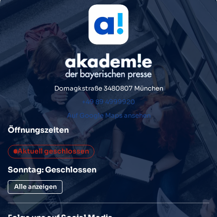
Domagkstraße 34
80807 München
+49 89 4999920
Auf Google Maps ansehen
Öffnungszeiten
Aktuell geschlossen
Sonntag: Geschlossen
Alle anzeigen