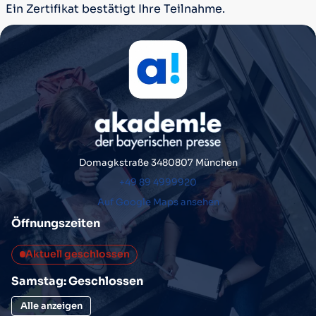
Ein Zertifikat bestätigt Ihre Teilnahme.
Domagkstraße 34
80807 München
+49 89 4999920
Auf Google Maps ansehen
Öffnungszeiten
Aktuell geschlossen
Samstag: Geschlossen
Alle anzeigen