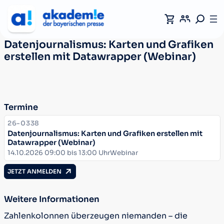
Datenjournalismus: Karten und Grafiken
erstellen mit Datawrapper (Webinar)
Termine
KURSNUMMER:
26-0338
Datenjournalismus: Karten und Grafiken erstellen mit
Datawrapper (Webinar)
Datum:
Ort:
14.10.2026 09:00 bis 13:00 Uhr
Webinar
JETZT ANMELDEN
Weitere Informationen
Zahlenkolonnen überzeugen niemanden – die