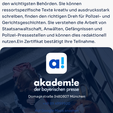
den wichtigsten Behörden. Sie können
ressortspezifische Texte kreativ und ausdrucksstark
schreiben, finden den richtigen Dreh für Polizei- und
Gerichtsgeschichten. Sie verstehen die Arbeit von
Staatsanwaltschaft, Anwälten, Gefängnissen und
Polizei-Pressestellen und können dies redaktionell
nutzen.
Ein Zertifikat bestätigt Ihre Teilnahme.
Domagkstraße 34
80807 München
+49 89 4999920
Auf Google Maps ansehen