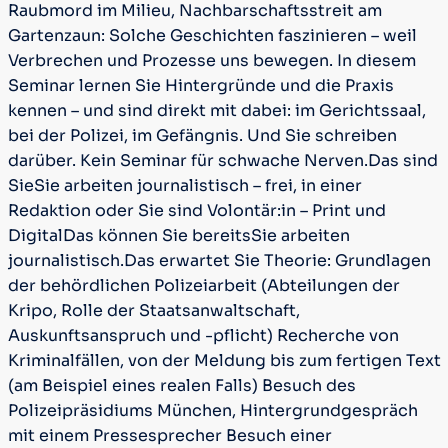
Raubmord im Milieu, Nachbarschaftsstreit am
Gartenzaun: Solche Geschichten faszinieren – weil
Verbrechen und Prozesse uns bewegen. In diesem
Seminar lernen Sie Hintergründe und die Praxis
kennen – und sind direkt mit dabei: im Gerichtssaal,
bei der Polizei, im Gefängnis. Und Sie schreiben
darüber. Kein Seminar für schwache Nerven.
Das sind
Sie
Sie arbeiten journalistisch – frei, in einer
Redaktion oder Sie sind Volontär:in – Print und
Digital
Das können Sie bereits
Sie arbeiten
journalistisch.
Das erwartet Sie
Theorie: Grundlagen
der behördlichen Polizeiarbeit (Abteilungen der
Kripo, Rolle der Staatsanwaltschaft,
Auskunftsanspruch und -pflicht)
Recherche von
Kriminalfällen, von der Meldung bis zum fertigen Text
(am Beispiel eines realen Falls)
Besuch des
Polizeipräsidiums München, Hintergrundgespräch
mit einem Pressesprecher
Besuch einer