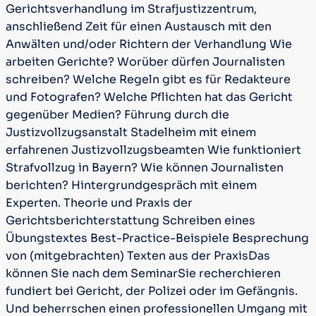
Gerichtsverhandlung im Strafjustizzentrum,
anschließend Zeit für einen Austausch mit den
Anwälten und/oder Richtern der Verhandlung
Wie
arbeiten Gerichte? Worüber dürfen Journalisten
schreiben? Welche Regeln gibt es für Redakteure
und Fotografen? Welche Pflichten hat das Gericht
gegenüber Medien?
Führung durch die
Justizvollzugsanstalt Stadelheim mit einem
erfahrenen Justizvollzugsbeamten
Wie funktioniert
Strafvollzug in Bayern? Wie können Journalisten
berichten? Hintergrundgespräch mit einem
Experten.
Theorie und Praxis der
Gerichtsberichterstattung
Schreiben eines
Übungstextes
Best-Practice-Beispiele
Besprechung
von (mitgebrachten) Texten aus der Praxis
Das
können Sie nach dem Seminar
Sie recherchieren
fundiert bei Gericht, der Polizei oder im Gefängnis.
Und beherrschen einen professionellen Umgang mit