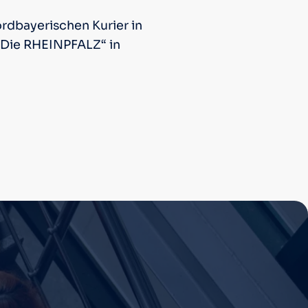
ordbayerischen Kurier in
 „Die RHEINPFALZ“ in