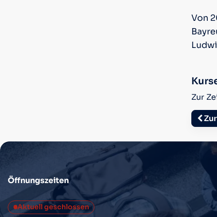
Von 2
Bayre
Ludwi
Kurs
Zur Ze
Zur
Öffnungszeiten
Aktuell geschlossen