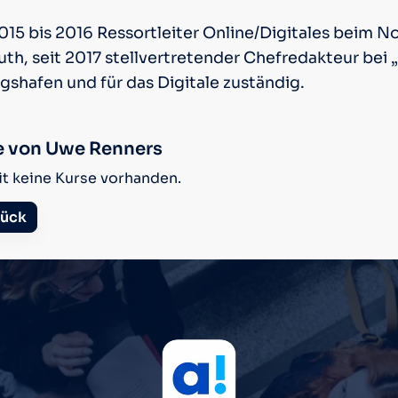
015 bis 2016 Ressortleiter Online/Digitales beim N
uth, seit 2017 stellvertretender Chefredakteur bei
gshafen und für das Digitale zuständig.
e von Uwe Renners
it keine Kurse vorhanden.
ück