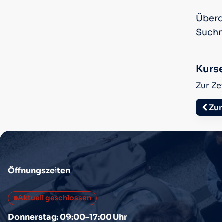
Überd
Suchm
Kurs
Zur Ze
Zur
Öffnungszeiten
Aktuell geschlossen
Donnerstag: 09:00–17:00 Uhr