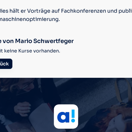
ies hält er Vorträge auf Fachkonferenzen und publi
aschinenoptimierung.
e von Mario Schwertfeger
it keine Kurse vorhanden.
ück